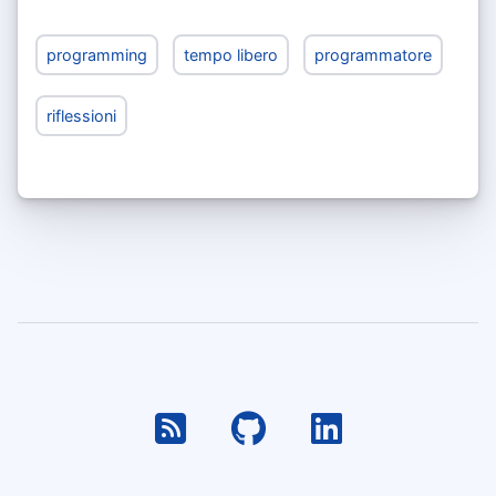
programming
tempo libero
programmatore
riflessioni
RSS
Github
Linkedin