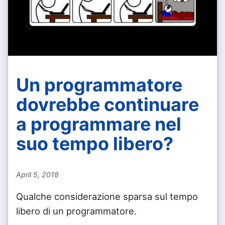
Un programmatore
dovrebbe continuare
a programmare nel
suo tempo libero?
April 5, 2018
Qualche considerazione sparsa sul tempo
libero di un programmatore.