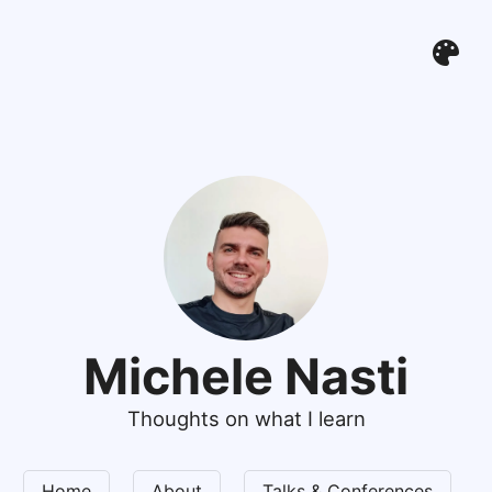
Michele Nasti
Thoughts on what I learn
Home
About
Talks & Conferences