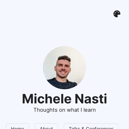
Michele Nasti
Thoughts on what I learn
Home
About
Talks & Conferences