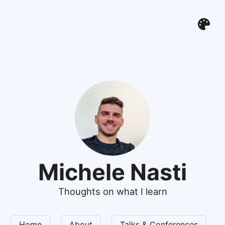
Michele Nasti
Thoughts on what I learn
Home
About
Talks & Conferences