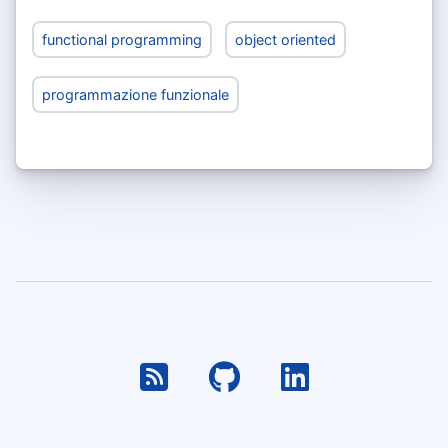
functional programming
object oriented
programmazione funzionale
RSS
Github
Linkedin