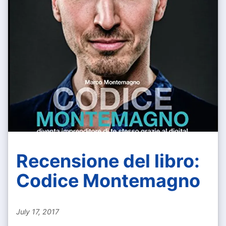
Recensione del libro:
Codice Montemagno
July 17, 2017