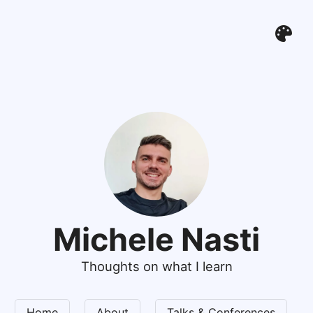
Michele Nasti
Thoughts on what I learn
Home
About
Talks & Conferences