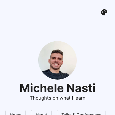
Michele Nasti
Thoughts on what I learn
Home
About
Talks & Conferences