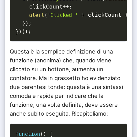
    clickCount
++
;
 clickCount 
alert
(
'Clicked '
+
+
'
}
)
;
}
)
(
)
;
Questa è la semplice definizione di una
funzione (anonima) che, quando viene
cliccato su un bottone, aumenta un
contatore. Ma in grassetto ho evidenziato
due parentesi tonde: questa è una sintassi
comoda e rapida per indicare che la
funzione, una volta definita, deve essere
anche subito eseguita. Ricapitoliamo:
function
(
)
{